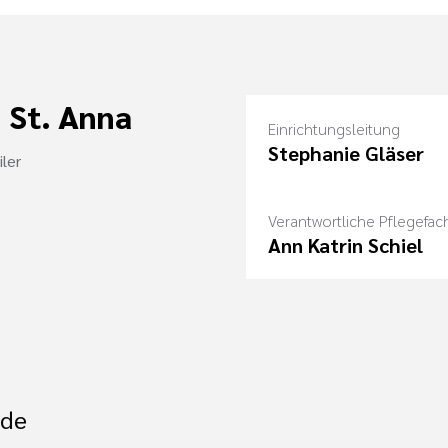
 St. Anna
Einrichtungsleitung
Stephanie Gläser
ler
Verantwortliche Pflegefach
Ann Katrin Schiel
.de