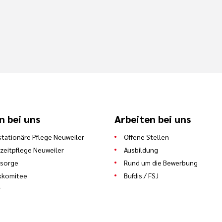
n bei uns
Arbeiten bei uns
stationäre Pflege Neuweiler
Offene Stellen
zeitpflege Neuweiler
Ausbildung
lsorge
Rund um die Bewerbung
kkomitee
Bufdis / FSJ
r