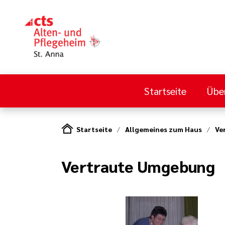
Startseite
Übe
Startseite
Allgemeines zum Haus
Ve
Vertraute Umgebung