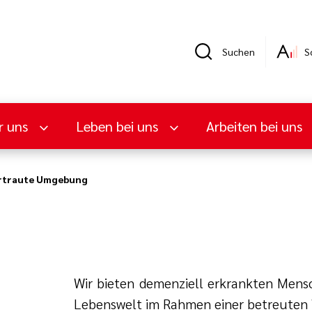
Suchen
S
r uns
Leben bei uns
Arbeiten bei uns
rtraute Umgebung
Wir bieten demenziell erkrankten Mens
Lebenswelt im Rahmen einer betreuten