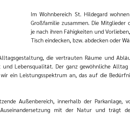
Im Wohnbereich St. Hildegard wohnen 
Großfamilie zusammen. Die Mitglieder 
je nach ihren Fähigkeiten und Vorlieben
Tisch eindecken, bzw. abdecken oder W
 Alltagsgestaltung, die vertrauten Räume und Abläu
t und Lebensqualität. Der ganz gewöhnliche Alltag w
 wir ein Leistungsspektrum an, das auf die Bedürf
tzende Außenbereich, innerhalb der Parkanlage, v
 Auseinandersetzung mit der Natur und trägt d