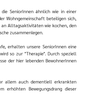
die SeniorInnen ähnlich wie in einer
der Wohngemeinschaft beteiligen sich,
, an Alltagsaktivitäten wie kochen, den
äsche zusammenlegen.
fe, erhalten unsere SeniorInnen eine
ird so zur "Therapie". Durch speziell
nisse der hier lebenden BewohnerInnen
or allem auch dementiell erkrankten
em erhöhten Bewegungsdrang dieser