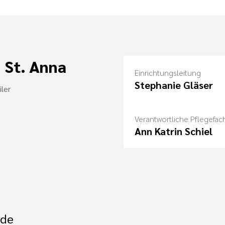
 St. Anna
Einrichtungsleitung
Stephanie Gläser
ler
Verantwortliche Pflegefach
Ann Katrin Schiel
.de