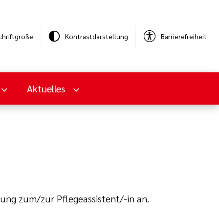
chriftgröße
Kontrastdarstellung
Barrierefreiheit
Aktuelles
dung zum/zur Pflegeassistent/-in an.