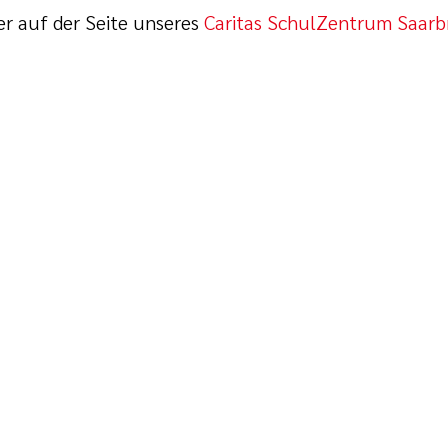
er auf der Seite unseres
Caritas SchulZentrum Saar