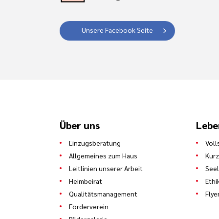
Unsere Facebook Seite
Über uns
Lebe
Einzugsberatung
Voll
Allgemeines zum Haus
Kurz
Leitlinien unserer Arbeit
See
Heimbeirat
Ethi
Qualitätsmanagement
Flye
Förderverein