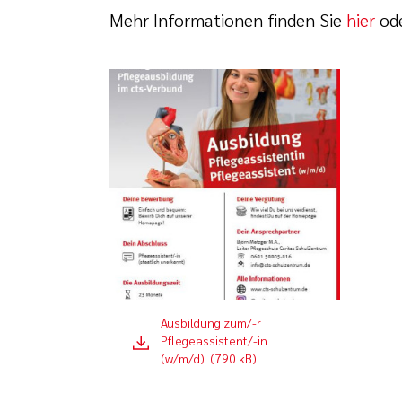
Mehr Informationen finden Sie
hier
od
Ausbildung zum/-r
Pflegeassistent/-in
(w/m/d) (790 kB)