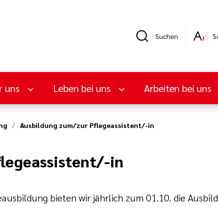
Suchen
S
r uns
Leben bei uns
Arbeiten bei uns
ng
Ausbildung zum/zur Pflegeassistent/-in
legeassistent/-in
ausbildung bieten wir jährlich zum 01.10. die Ausbil