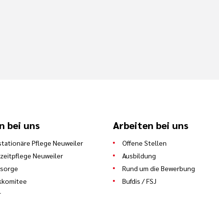
n bei uns
Arbeiten bei uns
stationäre Pflege Neuweiler
Offene Stellen
zeitpflege Neuweiler
Ausbildung
lsorge
Rund um die Bewerbung
kkomitee
Bufdis / FSJ
r