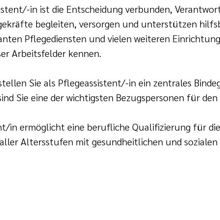
istent/-in ist die Entscheidung verbunden, Verantwo
ekräfte begleiten, versorgen und unterstützen hilf
anten Pflegediensten und vielen weiteren Einrichtun
eser Arbeitsfelder kennen.
 stellen Sie als Pflegeassistent/-in ein zentrales Bin
ind Sie eine der wichtigsten Bezugspersonen für den 
/in ermöglicht eine berufliche Qualifizierung für di
ller Altersstufen mit gesundheitlichen und sozialen