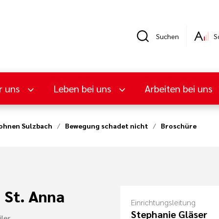
Suchen
S
r uns
Leben bei uns
Arbeiten bei uns
ohnen Sulzbach
Bewegung schadet nicht
Broschüre
 St. Anna
Einrichtungsleitung
Stephanie Gläser
ler