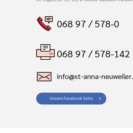
068 97 / 578-0
068 97 / 578-142
info@st-anna-neuweiler
Unsere Facebook Seite