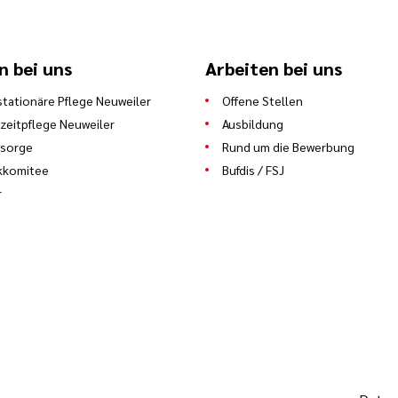
n bei uns
Arbeiten bei uns
stationäre Pflege Neuweiler
Offene Stellen
zeitpflege Neuweiler
Ausbildung
lsorge
Rund um die Bewerbung
kkomitee
Bufdis / FSJ
r