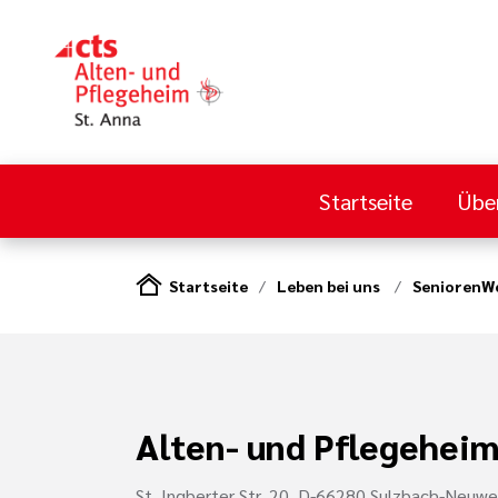
Startseite
Übe
Startseite
Leben bei uns
SeniorenW
Alten- und Pflegeheim
St. Ingberter Str. 20, D-66280 Sulzbach-Neuwei